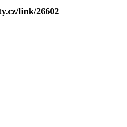
y.cz/link/26602