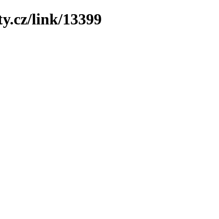
y.cz/link/13399