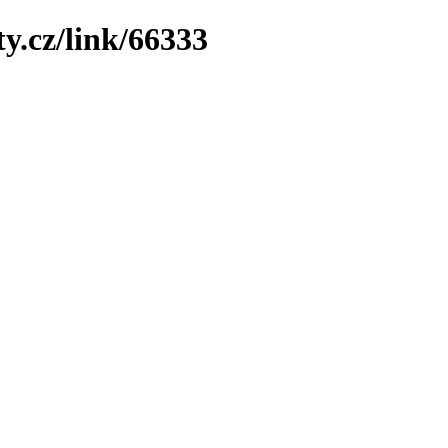
y.cz/link/66333