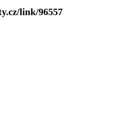
y.cz/link/96557