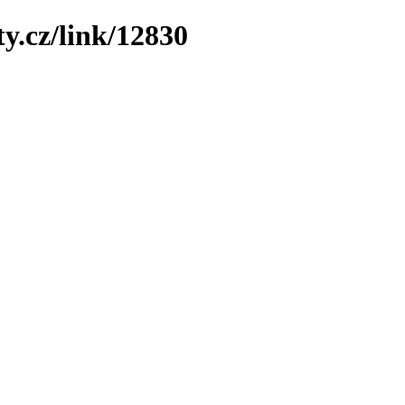
y.cz/link/12830