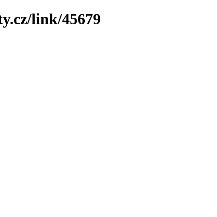
y.cz/link/45679