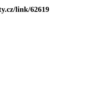
y.cz/link/62619