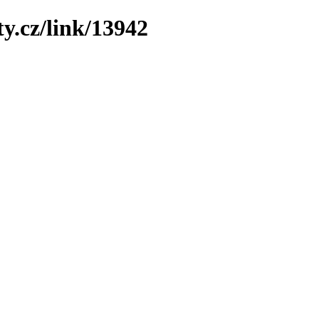
y.cz/link/13942