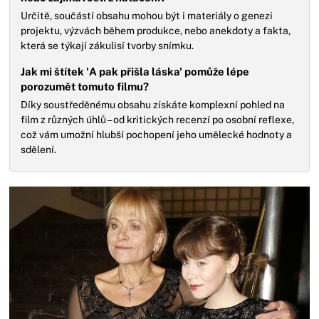
Určitě, součástí obsahu mohou být i materiály o genezi
projektu, výzvách během produkce, nebo anekdoty a fakta,
která se týkají zákulisí tvorby snímku.
Jak mi štítek 'A pak přišla láska' pomůže lépe
porozumět tomuto filmu?
Díky soustředěnému obsahu získáte komplexní pohled na
film z různých úhlů – od kritických recenzí po osobní reflexe,
což vám umožní hlubší pochopení jeho umělecké hodnoty a
sdělení.