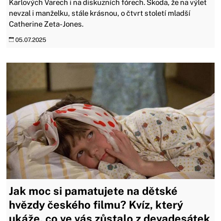
Karlových Varech i na diskuzních fórech. Škoda, že na výlet
nevzal i manželku, stále krásnou, o čtvrt století mladší
Catherine Zeta-Jones.
05.07.2025
Jak moc si pamatujete na dětské
hvězdy českého filmu? Kvíz, který
ukáže, co ve vás zůstalo z devadesátek