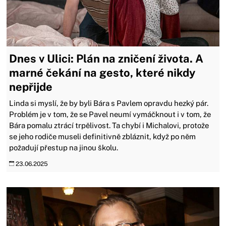
Dnes v Ulici: Plán na zničení života. A
marné čekání na gesto, které nikdy
nepřijde
Linda si myslí, že by byli Bára s Pavlem opravdu hezký pár.
Problém je v tom, že se Pavel neumí vymáčknout i v tom, že
Bára pomalu ztrácí trpělivost. Ta chybí i Michalovi, protože
se jeho rodiče museli definitivně zbláznit, když po něm
požadují přestup na jinou školu.
23.06.2025