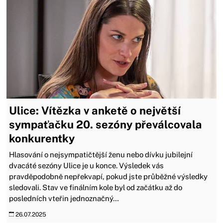
Ulice: Vítězka v anketě o největší
sympaťačku 20. sezóny převálcovala
konkurentky
Hlasování o nejsympatičtější ženu nebo dívku jubilejní
dvacáté sezóny Ulice je u konce. Výsledek vás
pravděpodobně nepřekvapí, pokud jste průběžné výsledky
sledovali. Stav ve finálním kole byl od začátku až do
posledních vteřin jednoznačný…
26.07.2025