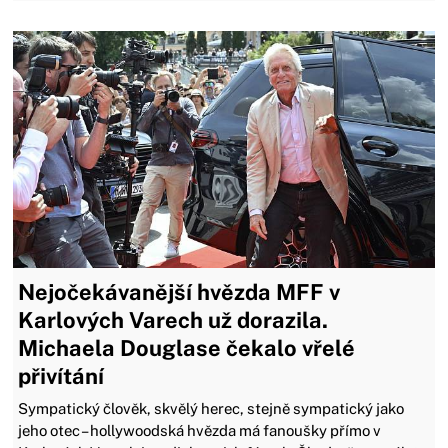
Nejočekávanější hvězda MFF v
Karlových Varech už dorazila.
Michaela Douglase čekalo vřelé
přivítání
Sympatický člověk, skvělý herec, stejně sympatický jako
jeho otec – hollywoodská hvězda má fanoušky přímo v