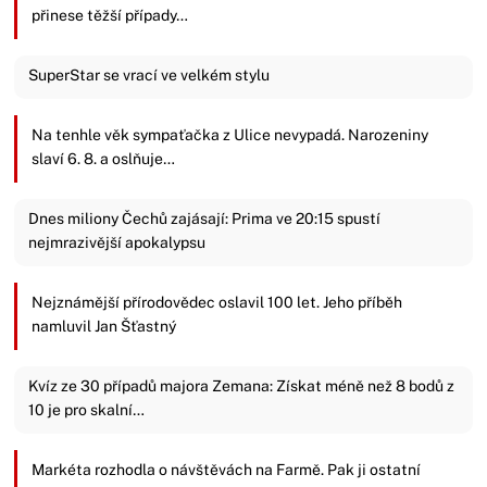
přinese těžší případy…
SuperStar se vrací ve velkém stylu
Na tenhle věk sympaťačka z Ulice nevypadá. Narozeniny
slaví 6. 8. a oslňuje…
Dnes miliony Čechů zajásají: Prima ve 20:15 spustí
nejmrazivější apokalypsu
Nejznámější přírodovědec oslavil 100 let. Jeho příběh
namluvil Jan Šťastný
Kvíz ze 30 případů majora Zemana: Získat méně než 8 bodů z
10 je pro skalní…
Markéta rozhodla o návštěvách na Farmě. Pak ji ostatní