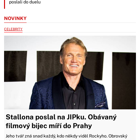
poslali do duelu
NOVINKY
CELEBRITY
Stallona poslal na JIPku. Obávaný
filmový bijec míří do Prahy
Jeho tvář zná snad každý, kdo někdy viděl Rockyho. Obrovský