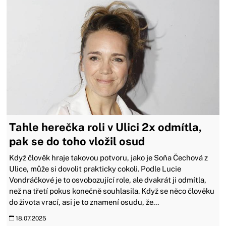
Tahle herečka roli v Ulici 2x odmítla,
pak se do toho vložil osud
Když člověk hraje takovou potvoru, jako je Soňa Čechová z
Ulice, může si dovolit prakticky cokoli. Podle Lucie
Vondráčkové je to osvobozující role, ale dvakrát ji odmítla,
než na třetí pokus konečně souhlasila. Když se něco člověku
do života vrací, asi je to znamení osudu, že...
18.07.2025