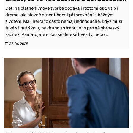
Děti na plátně filmové tvorbě dodávají roztomilost, vtip i
drama, ale hlavně autentičnost při srovnání s běžným
životem. Malí herci to často nemají jednoduché, když musí
také stíhat školu, na druhou stranu je to pro ně obrovský
zážitek. Pamatujete si české dětské hvězdy, nebo...
25.04.2025