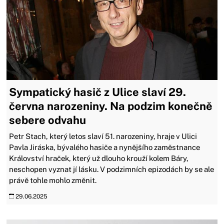
Sympatický hasič z Ulice slaví 29.
června narozeniny. Na podzim konečně
sebere odvahu
Petr Stach, který letos slaví 51. narozeniny, hraje v Ulici
Pavla Jiráska, bývalého hasiče a nynějšího zaměstnance
Království hraček, který už dlouho krouží kolem Báry,
neschopen vyznat jí lásku. V podzimních epizodách by se ale
právě tohle mohlo změnit.
29.06.2025