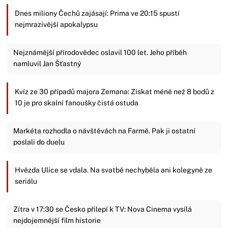
Dnes miliony Čechů zajásají: Prima ve 20:15 spustí
nejmrazivější apokalypsu
Nejznámější přírodovědec oslavil 100 let. Jeho příběh
namluvil Jan Šťastný
Kvíz ze 30 případů majora Zemana: Získat méně než 8 bodů z
10 je pro skalní fanoušky čistá ostuda
Markéta rozhodla o návštěvách na Farmě. Pak ji ostatní
poslali do duelu
Hvězda Ulice se vdala. Na svatbě nechyběla ani kolegyně ze
seriálu
Zítra v 17:30 se Česko přilepí k TV: Nova Cinema vysílá
nejdojemnější film historie