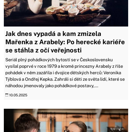
Jak dnes vypadá a kam zmizela
Mařenka z Arabely: Po herecké kariéře
se stáhla z očí veřejnosti
Seriál plný pohádkových bytostí se v Československu
vysílal poprvé v roce 1979 a kromě princezny Arabely z říše
pohádek v něm zazářila i dvojice dětských herců: Veronika
Týblová a Ondřej Kepka. Zahráli si děti ze světa lidí, které se
náhodou jmenovaly jako pohádkové postavy,...
10.05.2025