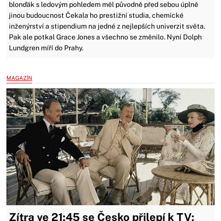
blonďák s ledovým pohledem měl původně před sebou úplně
jinou budoucnost Čekala ho prestižní studia, chemické
inženýrství a stipendium na jedné z nejlepších univerzit světa.
Pak ale potkal Grace Jones a všechno se změnilo. Nyní Dolph
Lundgren míří do Prahy.
MAGAZÍN
Zítra ve 21:45 se Česko přilepí k TV: