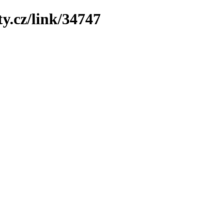
y.cz/link/34747