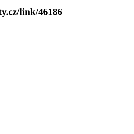
y.cz/link/46186