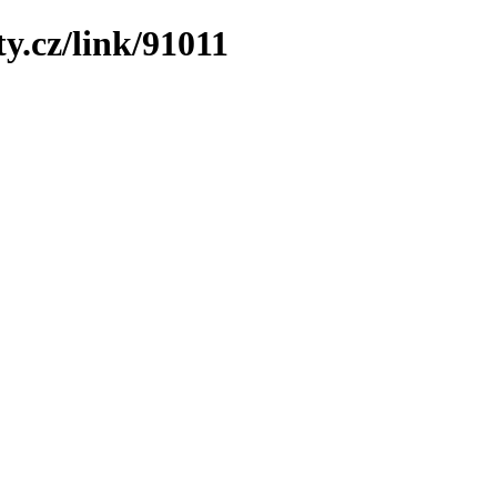
y.cz/link/91011