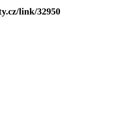
y.cz/link/32950