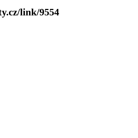
y.cz/link/9554