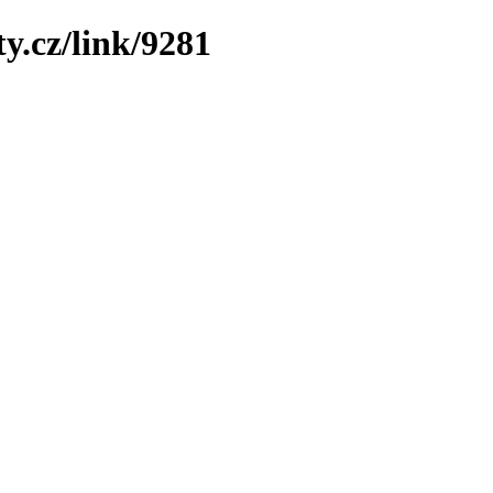
y.cz/link/9281