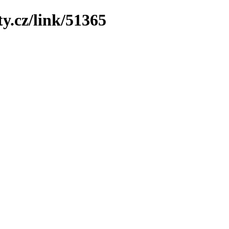
y.cz/link/51365