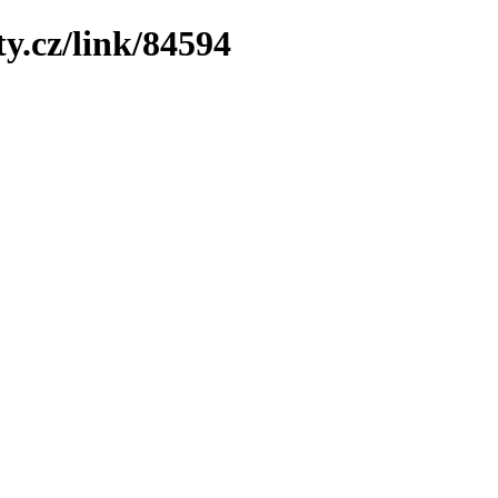
y.cz/link/84594