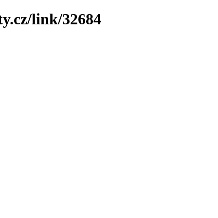
y.cz/link/32684