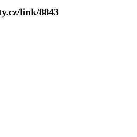
y.cz/link/8843