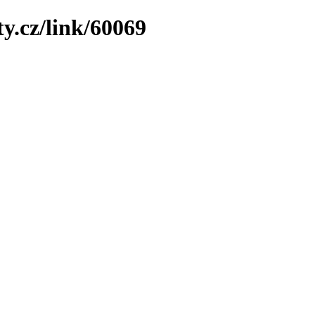
y.cz/link/60069