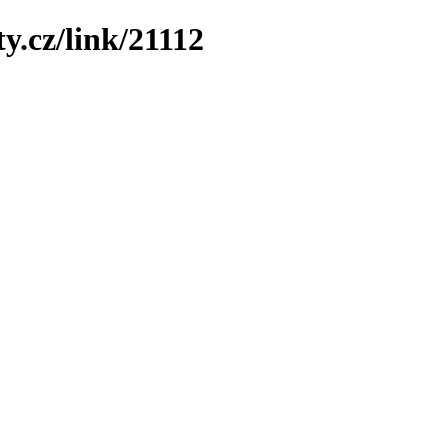
y.cz/link/21112