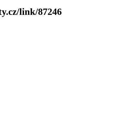
y.cz/link/87246