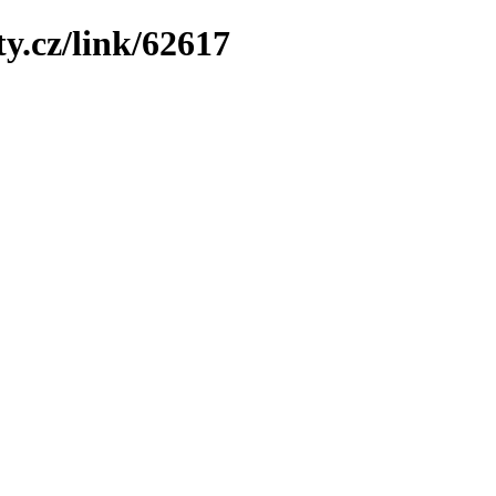
y.cz/link/62617