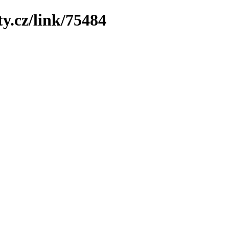
y.cz/link/75484