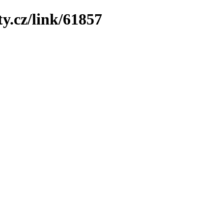
y.cz/link/61857