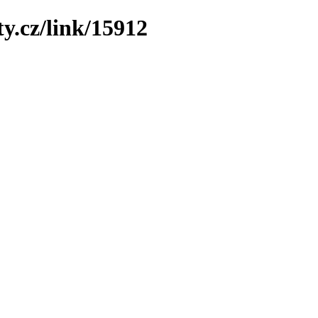
y.cz/link/15912