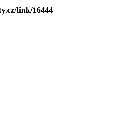
y.cz/link/16444