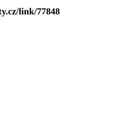
y.cz/link/77848