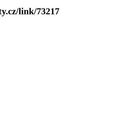
y.cz/link/73217