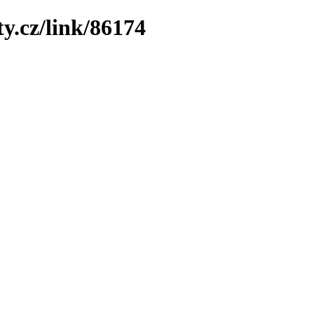
y.cz/link/86174