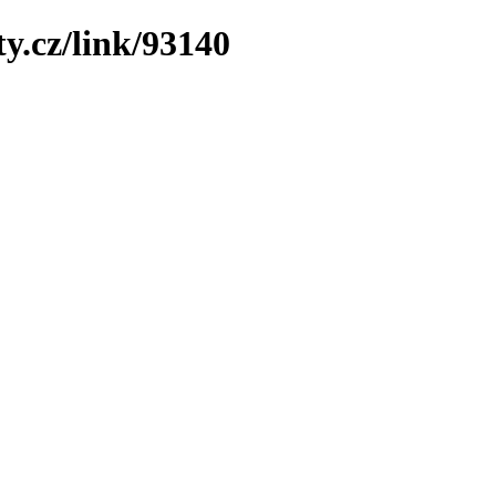
y.cz/link/93140