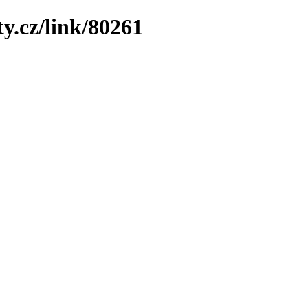
y.cz/link/80261