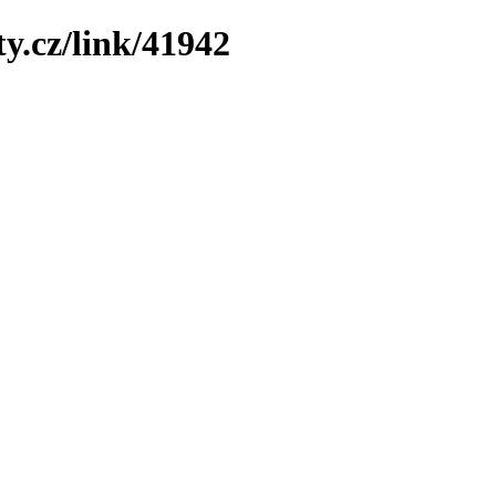
y.cz/link/41942