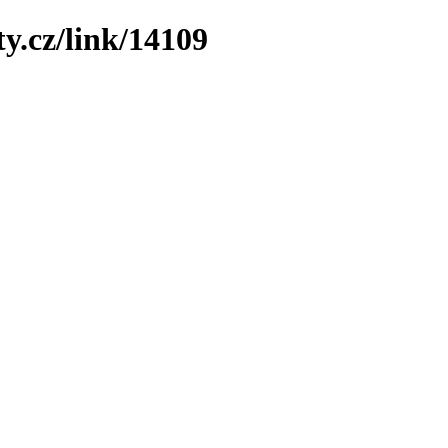
y.cz/link/14109