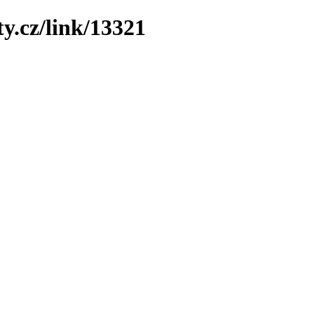
y.cz/link/13321