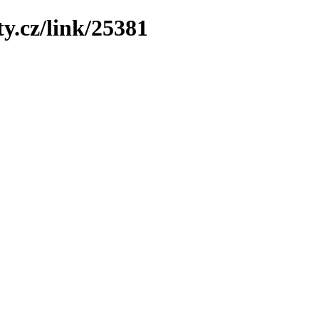
y.cz/link/25381