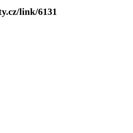
y.cz/link/6131