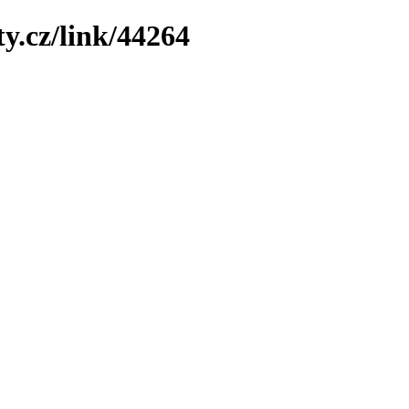
y.cz/link/44264