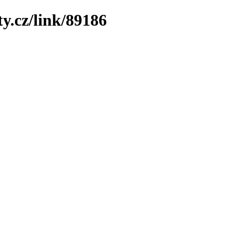
y.cz/link/89186