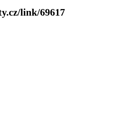
y.cz/link/69617