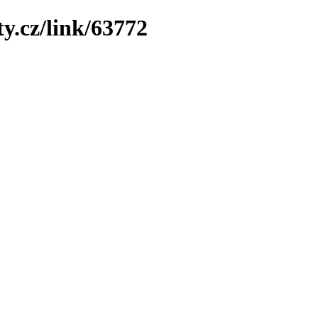
y.cz/link/63772