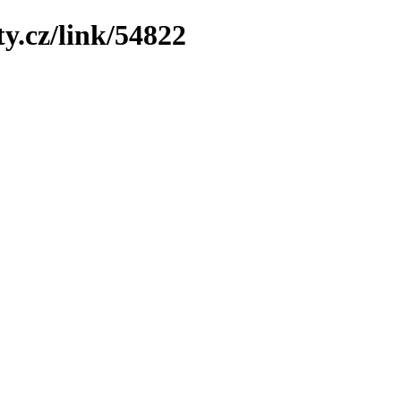
y.cz/link/54822