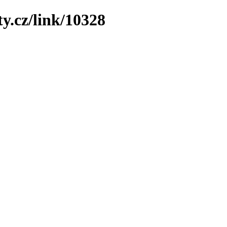
y.cz/link/10328