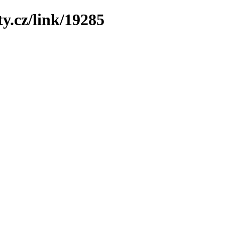
y.cz/link/19285