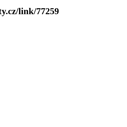
y.cz/link/77259