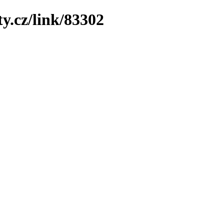
y.cz/link/83302