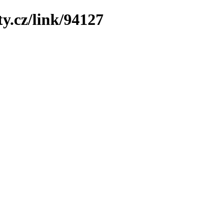
y.cz/link/94127