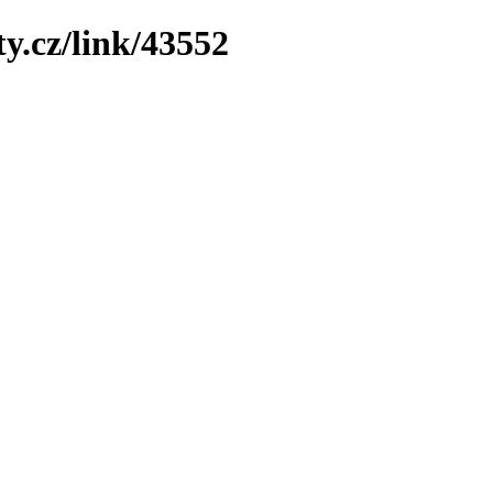
y.cz/link/43552