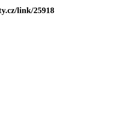
y.cz/link/25918