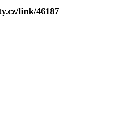
y.cz/link/46187